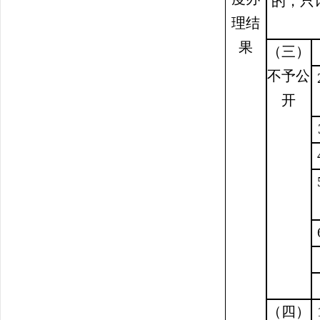
的，只
理结
果
（三）
不予公
开
（四）