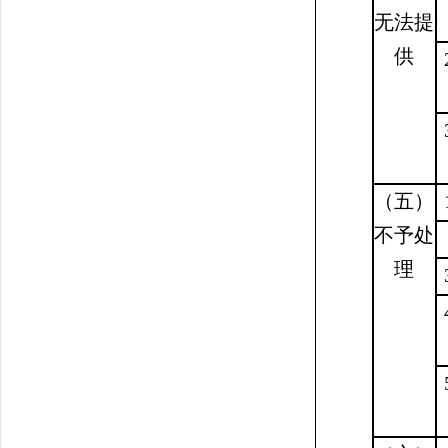
无法提
供
（五）
不予处
理