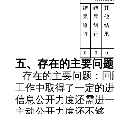
结
结
其
果
果
他
维
纠
结
持
正
果
0
0
0
五、存在的主要问题
存在的主要问题：回
工作中取得了一定的
信息公开力度还需进
主动公开力度还不够