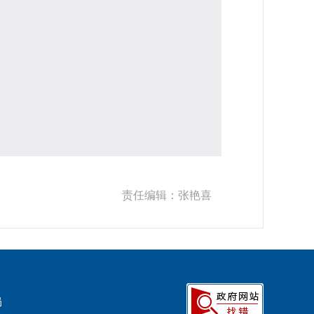
责任编辑：
张艳喜
局