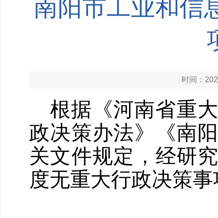
南阳市工业和信息
时间：2025
根据《
河南省
重
政决策办法
》
《南
关文件规定，经研
度
无
重大行政决策事