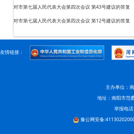
对市第七届人民代表大会第四次会议 第43号建议的答复
对市第七届人民代表大会第四次会议 第12号建议的答复
友情链接：
主办单位：南
地址：南阳市范蠡西
举报电话：0
豫公网安备:4113020200